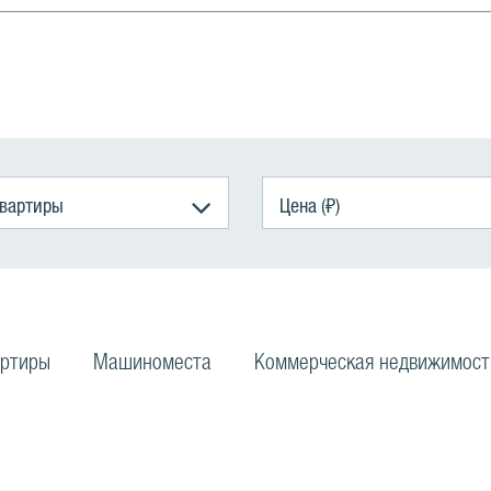
квартиры
Цена (₽)
ртиры
Машиноместа
Коммерческая недвижимост