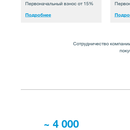
Первоначальный взнос от 15%
Первон
Подробнее
Подро
Сотрудничество компани
поку
~ 4 000