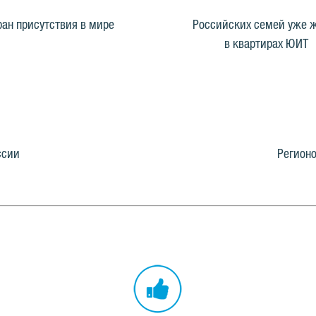
ран присутствия в мире
Российских семей уже 
в квартирах ЮИТ
ссии
Регионо