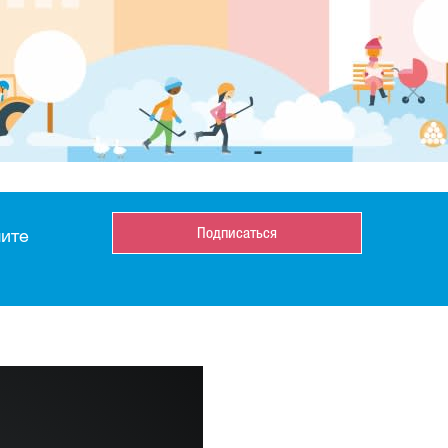
Подписаться
чите