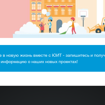
 в новую жизнь вместе с ЮИТ - запишитесь и полу
информацию о наших новых проектах!